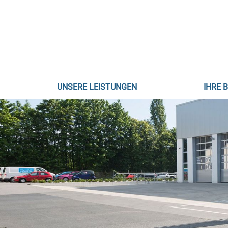
Direkt
zum
Inhalt
Hauptnavigation
UNSERE LEISTUNGEN
IHRE 