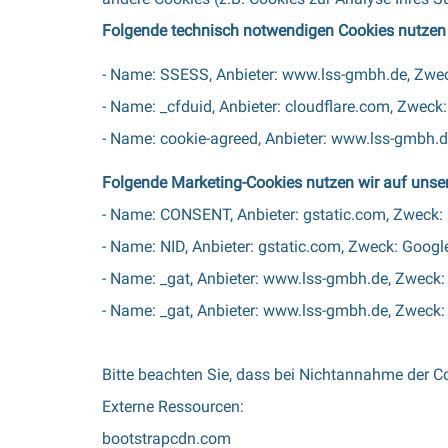
Folgende technisch notwendigen Cookies nutzen 
- Name: SSESS, Anbieter: www.lss-gmbh.de, Zwec
- Name: _cfduid, Anbieter: cloudflare.com, Zweck
- Name: cookie-agreed, Anbieter: www.lss-gmbh.d
Folgende Marketing-Cookies nutzen wir auf unser
- Name: CONSENT, Anbieter: gstatic.com, Zweck: 
- Name: NID, Anbieter: gstatic.com, Zweck: Googl
- Name: _gat, Anbieter: www.lss-gmbh.de, Zweck: 
- Name: _gat, Anbieter: www.lss-gmbh.de, Zweck: 
Bitte beachten Sie, dass bei Nichtannahme der Co
Externe Ressourcen:
bootstrapcdn.com