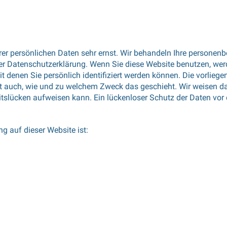
hrer persönlichen Daten sehr ernst. Wir behandeln Ihre personen
ser Datenschutzerklärung. Wenn Sie diese Website benutzen, w
denen Sie persönlich identifiziert werden können. Die vorliege
ert auch, wie und zu welchem Zweck das geschieht. Wir weisen da
tslücken aufweisen kann. Ein lückenloser Schutz der Daten vor d
ng auf dieser Website ist: