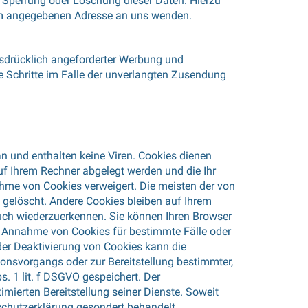
 Sperrung oder Löschung dieser Daten. Hierzu
um angegebenen Adresse an uns wenden.
sdrücklich angeforderter Werbung und
he Schritte im Falle der unverlangten Zusendung
n und enthalten keine Viren. Cookies dienen
auf Ihrem Rechner abgelegt werden und die Ihr
nahme von Cookies verweigert. Die meisten der von
gelöscht. Andere Cookies bleiben auf Ihrem
such wiederzuerkennen. Sie können Ihren Browser
ie Annahme von Cookies für bestimmte Fälle oder
der Deaktivierung von Cookies kann die
onsvorgangs oder zur Bereitstellung bestimmter,
. 1 lit. f DSGVO gespeichert. Der
imierten Bereitstellung seiner Dienste. Soweit
nschutzerklärung gesondert behandelt.