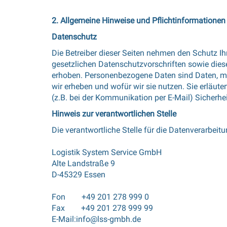
2. Allgemeine Hinweise und Pflichtinformationen
Datenschutz
Die Betreiber dieser Seiten nehmen den Schutz I
gesetzlichen Datenschutzvorschriften sowie die
erhoben. Personenbezogene Daten sind Daten, mit 
wir erheben und wofür wir sie nutzen. Sie erläut
(z.B. bei der Kommunikation per E-Mail) Sicherhei
Hinweis zur verantwortlichen Stelle
Die verantwortliche Stelle für die Datenverarbeitu
Logistik System Service GmbH
Alte Landstraße 9
D-45329 Essen
Fon +49 201 278 999 0
Fax +49 201 278 999 99
E-Mail:
info@lss-gmbh.de