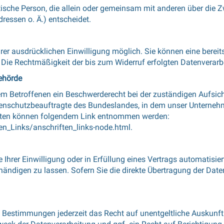
ristische Person, die allein oder gemeinsam mit anderen über die
essen o. Ä.) entscheidet.
er ausdrücklichen Einwilligung möglich. Sie können eine bereits 
s. Die Rechtmäßigkeit der bis zum Widerruf erfolgten Datenverarb
ehörde
dem Betroffenen ein Beschwerderecht bei der zuständigen Aufsic
enschutzbeauftragte des Bundeslandes, in dem unser Unternehme
aten können folgendem Link entnommen werden:
en_Links/anschriften_links-node.html
.
Ihrer Einwilligung oder in Erfüllung eines Vertrags automatisiert
digen zu lassen. Sofern Sie die direkte Übertragung der Daten
 Bestimmungen jederzeit das Recht auf unentgeltliche Auskunf