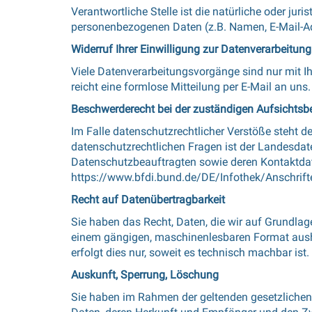
Verantwortliche Stelle ist die natürliche oder ju
personenbezogenen Daten (z.B. Namen, E-Mail-Adr
Widerruf Ihrer Einwilligung zur Datenverarbeitung
Viele Datenverarbeitungsvorgänge sind nur mit Ihr
reicht eine formlose Mitteilung per E-Mail an un
Beschwerderecht bei der zuständigen Aufsichtsb
Im Falle datenschutzrechtlicher Verstöße steht 
datenschutzrechtlichen Fragen ist der Landesdat
Datenschutzbeauftragten sowie deren Kontaktd
https://www.bfdi.bund.de/DE/Infothek/Anschrift
Recht auf Datenübertragbarkeit
Sie haben das Recht, Daten, die wir auf Grundlage 
einem gängigen, maschinenlesbaren Format aushän
erfolgt dies nur, soweit es technisch machbar ist.
Auskunft, Sperrung, Löschung
Sie haben im Rahmen der geltenden gesetzlichen