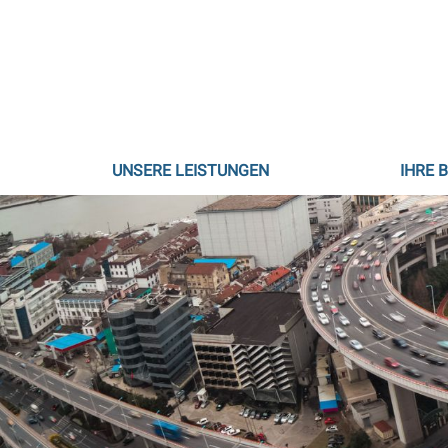
Direkt
zum
Inhalt
Hauptnavigation
UNSERE LEISTUNGEN
IHRE 