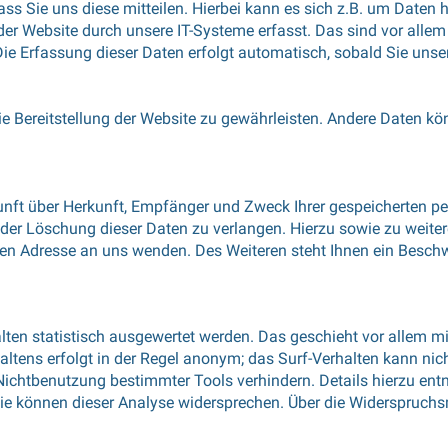
s Sie uns diese mitteilen. Hierbei kann es sich z.B. um Daten h
 Website durch unsere IT-Systeme erfasst. Das sind vor allem t
Die Erfassung dieser Daten erfolgt automatisch, sobald Sie unse
eie Bereitstellung der Website zu gewährleisten. Andere Daten k
kunft über Herkunft, Empfänger und Zweck Ihrer gespeicherten 
 oder Löschung dieser Daten zu verlangen. Hierzu sowie zu wei
nen Adresse an uns wenden. Des Weiteren steht Ihnen ein Besch
lten statistisch ausgewertet werden. Das geschieht vor allem 
ltens erfolgt in der Regel anonym; das Surf-Verhalten kann nic
 Nichtbenutzung bestimmter Tools verhindern. Details hierzu en
Sie können dieser Analyse widersprechen. Über die Widerspruchs