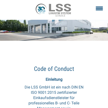
Direkt
M
zum
Inhalt
Code of Conduct
Einleitung
Die LSS GmbH ist ein nach DIN EN
ISO 9001:2015 zertifizierter
Einkaufsdienstleister für
professionelles B- und C- Teile